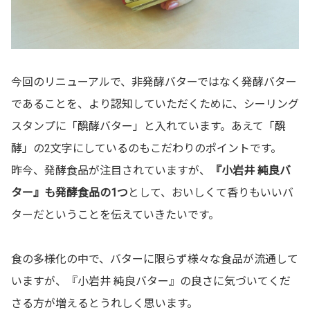
今回のリニューアルで、非発酵バターではなく発酵バター
であることを、より認知していただくために、シーリング
スタンプに「醗酵バター」と入れています。あえて「醗
酵」の2文字にしているのもこだわりのポイントです。
昨今、発酵食品が注目されていますが、
『小岩井 純良バ
ター』も発酵食品の1つ
として、おいしくて香りもいいバ
ターだということを伝えていきたいです。
食の多様化の中で、バターに限らず様々な食品が流通して
いますが、『小岩井 純良バター』の良さに気づいてくだ
さる方が増えるとうれしく思います。