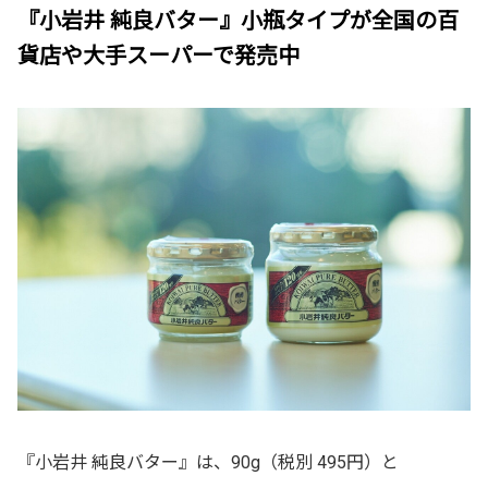
『小岩井 純良バター』小瓶タイプが全国の百
貨店や大手スーパーで発売中
『小岩井 純良バター』は、90g（税別 495円）と