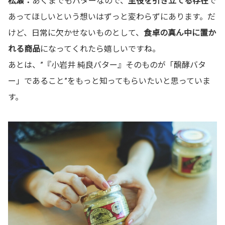
松瀬：
あくまでもバターなので、
主役を引き立てる存在
で
あってほしいという想いはずっと変わらずにあります。だ
けど、日常に欠かせないものとして、
食卓の真ん中に置か
れる商品
になってくれたら嬉しいですね。
あとは、”『小岩井 純良バター』そのものが「醗酵バタ
ー」であること”をもっと知ってもらいたいと思っていま
す。