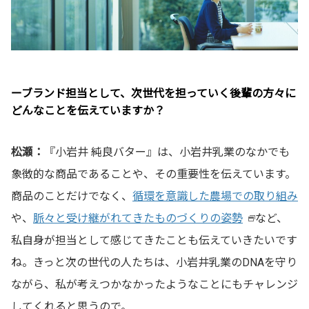
ーブランド担当として、次世代を担っていく後輩の方々に
どんなことを伝えていますか？
松瀬：
『小岩井 純良バター』は、小岩井乳業のなかでも
象徴的な商品であることや、その重要性を伝えています。
商品のことだけでなく、
循環を意識した農場での取り組み
や、
脈々と受け継がれてきたものづくりの姿勢
など、
新
私自身が担当として感じてきたことも伝えていきたいです
し
ね。きっと次の世代の人たちは、小岩井乳業のDNAを守り
い
ながら、私が考えつかなかったようなことにもチャレンジ
ウ
してくれると思うので。