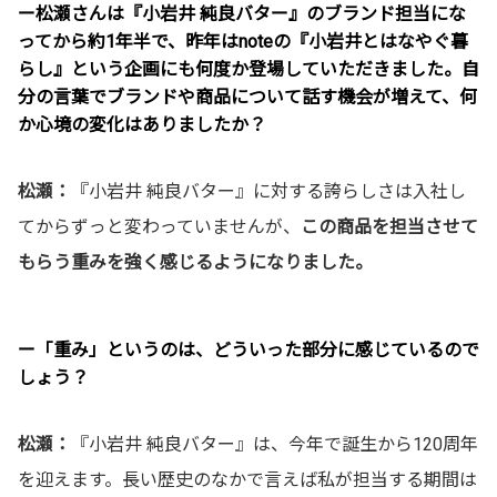
ー松瀬さんは『小岩井 純良バター』のブランド担当にな
ってから約1年半で、昨年はnoteの『小岩井とはなやぐ暮
らし』という企画にも何度か登場していただきました。自
分の言葉でブランドや商品について話す機会が増えて、何
か心境の変化はありましたか？
松瀬：
『小岩井 純良バター』に対する誇らしさは入社し
てからずっと変わっていませんが、
この商品を担当させて
もらう重みを強く感じるようになりました。
ー「重み」というのは、どういった部分に感じているので
しょう？
松瀬：
『小岩井 純良バター』は、今年で誕生から120周年
を迎えます。長い歴史のなかで言えば私が担当する期間は