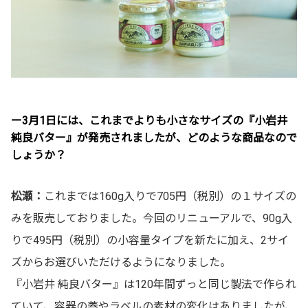
ー3月1日には、これまでよりも小さなサイズの『小岩井
純良バター』が発売されましたが、どのような商品なので
しょうか？
松瀬：
これまでは160g入りで705円（税別）の１サイズの
みを販売しておりました。今回のリニューアルで、90g入
りで495円（税別）の小容量タイプを新たに加え、2サイ
ズからお選びいただけるようになりました。
『小岩井 純良バター』は120年間ずっと同じ製法で作られ
ていて、容器の蓋やラベルの素材の変化はありましたが、