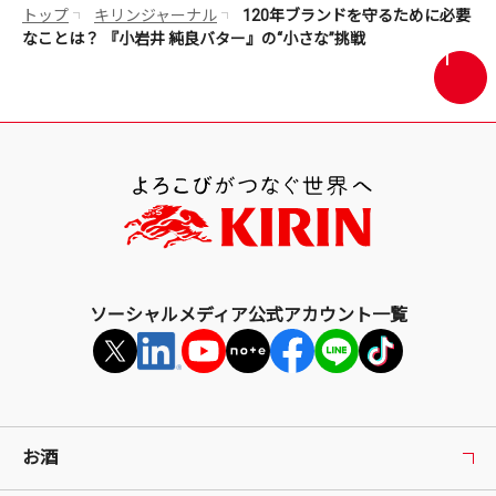
トップ
キリンジャーナル
120年ブランドを守るために必要
なことは？ 『小岩井 純良バター』の“小さな”挑戦
画
面
最
上
部
へ
戻
る
ソーシャルメディア公式アカウント一覧
お酒