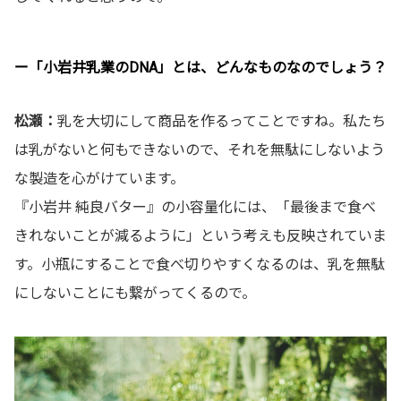
イ
ン
ド
ー「小岩井乳業のDNA」とは、どんなものなのでしょう？
ウ
松瀬：
乳を大切にして商品を作るってことですね。私たち
で
は乳がないと何もできないので、それを無駄にしないよう
開
な製造を心がけています。
き
『小岩井 純良バター』の小容量化には、「最後まで食べ
ま
きれないことが減るように」という考えも反映されていま
す
す。小瓶にすることで食べ切りやすくなるのは、乳を無駄
にしないことにも繋がってくるので。