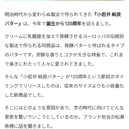
明治時代から変わらぬ製法で作られてきた
『小岩井 純良
バター』
は、今年で
誕生から120周年
を迎えました。
クリームに乳酸菌を加えて発酵させるヨーロッパの伝統的
な製法で作られる同商品は、発酵バターと呼ばれるタイプ
のバターです。芳醇な香りとコクが大きな特長で、これま
で長きにわたって人々に愛されてきました。
そんな『小岩井 純良バター』が120周年という節目のタイ
ミングでリリースしたのは、従来のサイズよりも小容量化
した新商品でした。
そこにはどのような意図があり、次の時代に向けてどんな
意思を繋いでいこうとしているのか。ブランド担当の松瀬
希穂に話を聞きました。