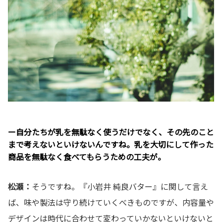
ー自分たちが乳を無駄なく使うだけでなく、その先のこと
まで考えないといけないんですね。乳を大切にして作った
商品を無駄なく食べてもらうための工夫が。
松瀬：
そうですね。『小岩井 純良バター』に関して言え
ば、味や製法は守り続けていくべきものですが、内容量や
デザインは時代に合わせて変わっていかないといけないと