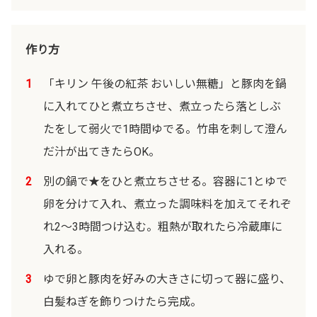
作り方
1
「キリン 午後の紅茶 おいしい無糖」と豚肉を鍋
に入れてひと煮立ちさせ、煮立ったら落としぶ
たをして弱火で1時間ゆでる。竹串を刺して澄ん
だ汁が出てきたらOK。
2
別の鍋で★をひと煮立ちさせる。容器に1とゆで
卵を分けて入れ、煮立った調味料を加えてそれぞ
れ2～3時間つけ込む。粗熱が取れたら冷蔵庫に
入れる。
3
ゆで卵と豚肉を好みの大きさに切って器に盛り、
白髪ねぎを飾りつけたら完成。