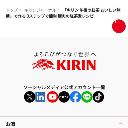
トップ
キリンジャーナル
「キリン 午後の紅茶 おいしい無
糖」で作る 3ステップで簡単 豚肉の紅茶煮レシピ
画
面
最
上
部
へ
戻
る
ソーシャルメディア公式アカウント一覧
お酒