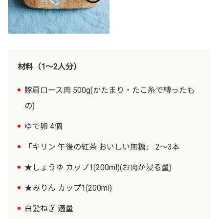
材料（1～2人分）
豚肩ロース肉 500g(かたまり・たこ糸で縛ったも
の)
ゆで卵 4個
「キリン 午後の紅茶 おいしい無糖」 2～3本
★しょうゆ カップ1(200ml)(お肉が浸る量)
★みりん カップ1(200ml)
白髪ねぎ 適量