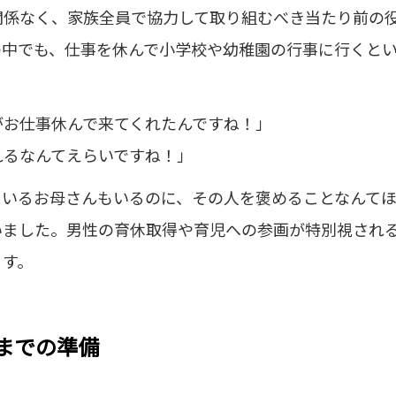
関係なく、家族全員で協力して取り組むべき当たり前の
の中でも、仕事を休んで小学校や幼稚園の行事に行くと
がお仕事休んで来てくれたんですね！」
れるなんてえらいですね！」
ているお母さんもいるのに、その人を褒めることなんて
いました。男性の育休取得や育児への参画が特別視され
ます。
までの準備