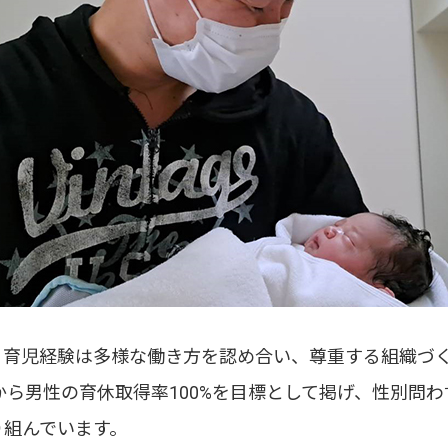
、育児経験は多様な働き方を認め合い、尊重する組織づ
年から男性の育休取得率100%を目標として掲げ、性別問
り組んでいます。