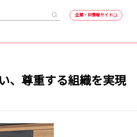
企業・IR情報サイト
検
索
い、尊重する組織を実現