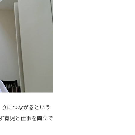
くりにつながるという
わず育児と仕事を両立で