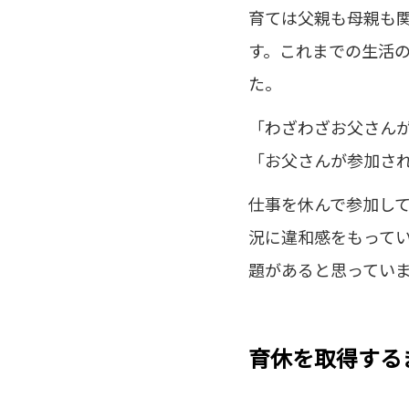
育ては父親も母親も
す。これまでの生活
た。
「わざわざお父さん
「お父さんが参加さ
仕事を休んで参加し
況に違和感をもって
題があると思ってい
育休を取得する