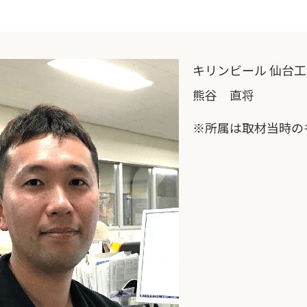
キリンビール 仙台
熊谷 直将
※所属は取材当時の