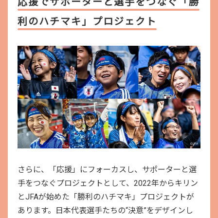
応援でサポーターと選手をつなぐ「勝
で
開
利のハチマキ」プロジェクト
き
ま
す
さらに、「応援」にフォーカスし、サポーターと選
手をつなぐプロジェクトとして、2022年からキリン
とJFAが始めた「勝利のハチマキ」プロジェクトが
あります。日本代表選手たちの“決意”をデザインし