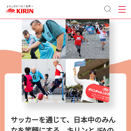
サイト
メニュ
内検索
ー
サッカーを通じて、日本中のみん
なを笑顔にする。キリンとJFAの