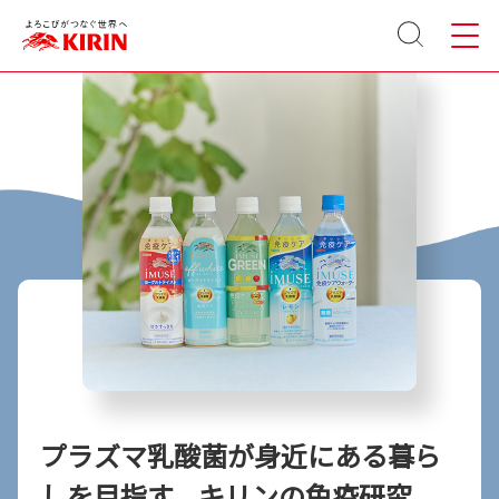
サイト
メニュ
内検索
ー
プラズマ乳酸菌が身近にある暮ら
しを目指す、キリンの免疫研究