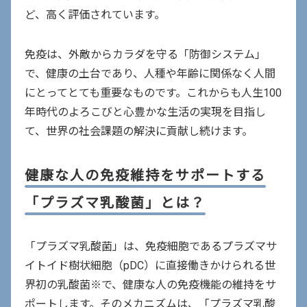
で
ド
ど、高く評価されています。
開
ウ
き
で
免疫は、外敵からカラダを守る「防御システム」
ま
開
で、健康の土台であり、人種や年齢に関係なく人間
す
き
にとってとても重要なものです。これからも人生100
ま
年時代のよろこびと心豊かな生活の実現を目指し
す
て、世界の社会課題の解決に貢献し続けます。
健康な人の免疫維持をサポートする
「プラズマ乳酸菌」とは？
「プラズマ乳酸菌」は、免疫細胞であるプラズマサ
イトイド樹状細胞（pDC）に直接働きかけられる世
界初の乳酸菌※で、健康な人の免疫機能の維持をサ
ポートします。そのメカニズムは、「プラズマ乳酸