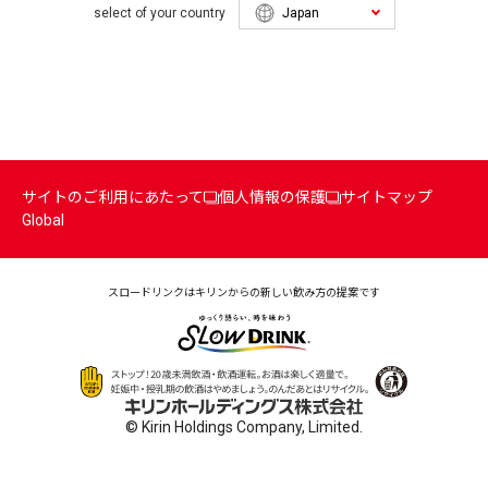
select of your country
サイトのご利用にあたって
個人情報の保護
サイトマップ
Global
スロードリンクはキリンからの
新しい飲み方の提案です
© Kirin Holdings Company, Limited.