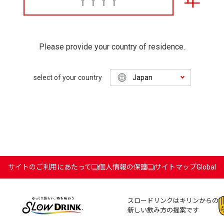
年
Please provide your country of residence.
select of your country
サイトのご利用にあたって
個人情報の保護
サイトマップ
Global
スロードリンクはキリンからの
新しい飲み方の提案です