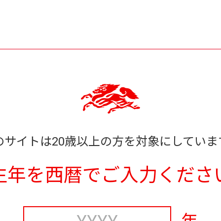
のサイトは20歳以上の方を対象にしていま
生年を西暦でご入力くださ