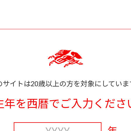
のサイトは20歳以上の方を対象にしていま
生年を西暦でご入力くださ