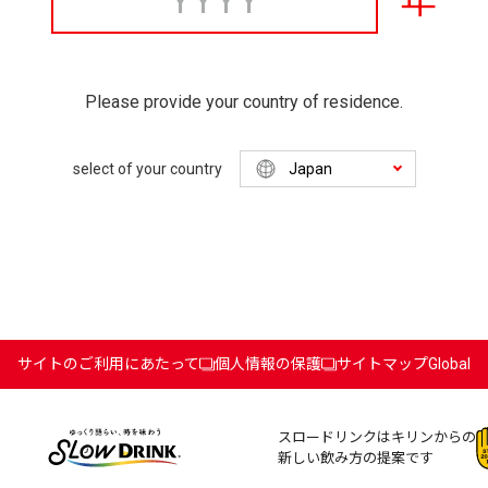
年
Please provide your country of residence.
select of your country
サイトのご利用にあたって
個人情報の保護
サイトマップ
Global
スロードリンクはキリンからの
新しい飲み方の提案です