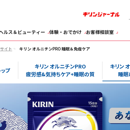
ヘルス＆ビューティー
体験・おでかけ
お客様相談室
ドサイト
キリン オルニチンPRO 睡眠＆免疫ケア
キリン オルニチンPRO
キリン 
トップ
疲労感&気持ちケア+睡眠の質
睡眠