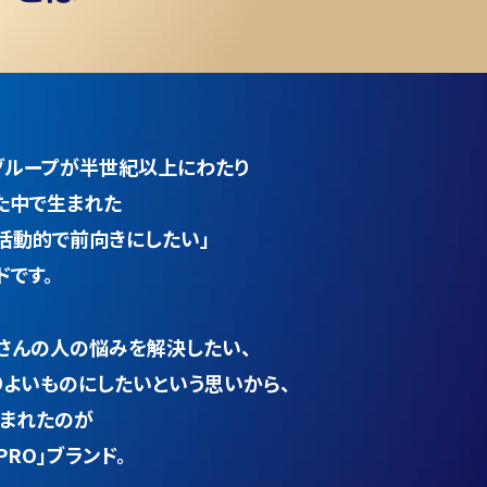
グループが半世紀以上にわたり
た中で生まれた
活動的で
前向きにしたい」
です。
くさんの人の悩みを解決したい、
りよいものにしたいという思いから、
まれたのが
RO」ブランド。