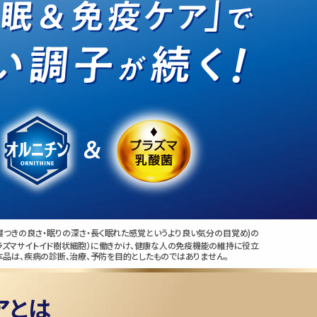
質(寝つきの良さ・眠りの深さ・長く眠れた感覚というより良い気分の目覚め)の
DC（プラズマサイトイド樹状細胞）に働きかけ、健康な人の免疫機能の維持に役立
本品は、疾病の診断、治療、予防を目的としたものではありません。
アとは