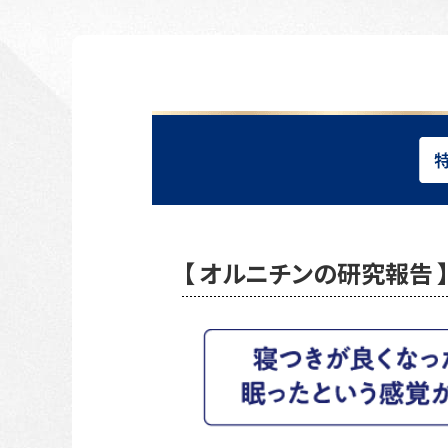
【 オルニチンの研究報告 