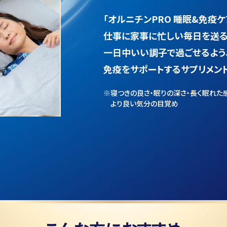
「オルニチンPRO 睡眠&免疫ケ
仕事に家事に忙しい毎日を送る
一日中いい調子で過ごせるよう
免疫をサポートする
サプリメント
※寝つきの良さ・眠りの深さ・長く眠れた
より良い気分の目覚め