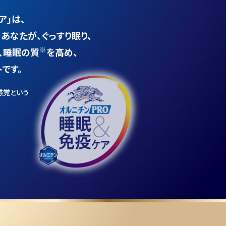
ア」は、
あなたが、
ぐっすり眠り、
※
、
睡眠の質
を高め、
です。
感覚という