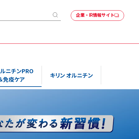
企業・IR情報サイト
検
索
オルニチンPRO
キリン オルニチン
＆免疫ケア