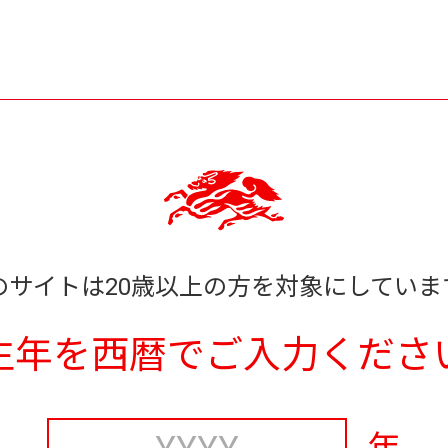
のサイトは20歳以上の方を対象にしていま
生年を西暦でご入力くださ