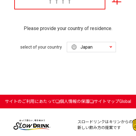
年
Please provide your country of residence.
select of your country
サイトのご利用にあたって
個人情報の保護
サイトマップ
Global
スロードリンクはキリンからの
新しい飲み方の提案です