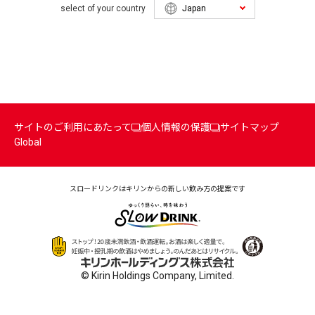
select of your country
サイトのご利用にあたって
個人情報の保護
サイトマップ
Global
スロードリンクはキリンからの
新しい飲み方の提案です
© Kirin Holdings Company, Limited.