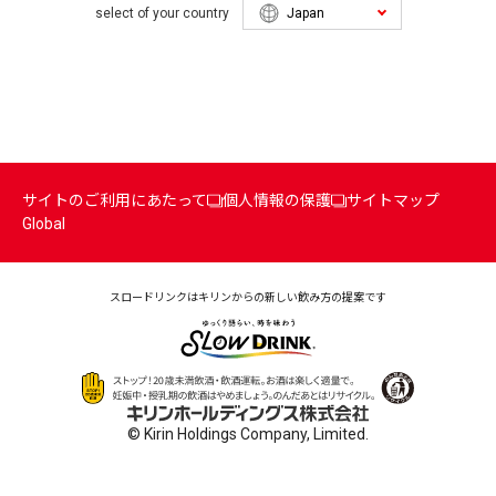
select of your country
サイトのご利用にあたって
個人情報の保護
サイトマップ
Global
スロードリンクはキリンからの
新しい飲み方の提案です
© Kirin Holdings Company, Limited.