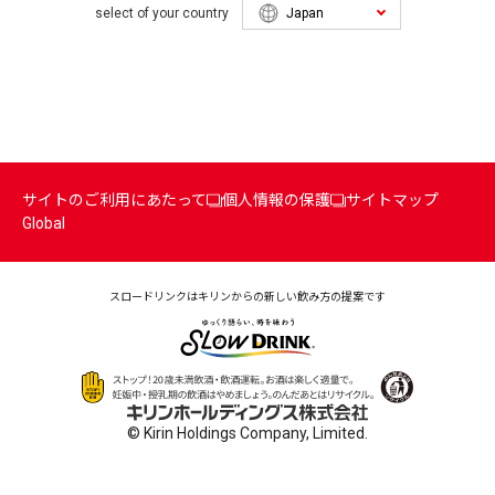
select of your country
サイトのご利用にあたって
個人情報の保護
サイトマップ
Global
スロードリンクはキリンからの
新しい飲み方の提案です
© Kirin Holdings Company, Limited.