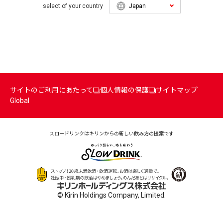
select of your country
サイトのご利用にあたって
個人情報の保護
サイトマップ
Global
スロードリンクはキリンからの
新しい飲み方の提案です
© Kirin Holdings Company, Limited.