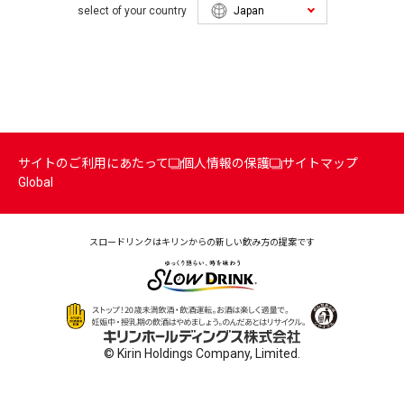
select of your country
サイトのご利用にあたって
個人情報の保護
サイトマップ
Global
スロードリンクはキリンからの
新しい飲み方の提案です
© Kirin Holdings Company, Limited.