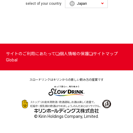
select of your country
サイトのご利用にあたって
個人情報の保護
サイトマップ
Global
スロードリンクはキリンからの
新しい飲み方の提案です
© Kirin Holdings Company, Limited.