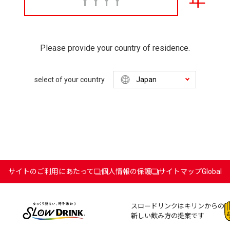
年
Please provide your country of residence.
select of your country
サイトのご利用にあたって
個人情報の保護
サイトマップ
Global
スロードリンクはキリンからの
新しい飲み方の提案です