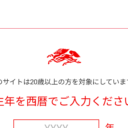
のサイトは20歳以上の方を対象にしていま
生年を西暦でご入力くださ