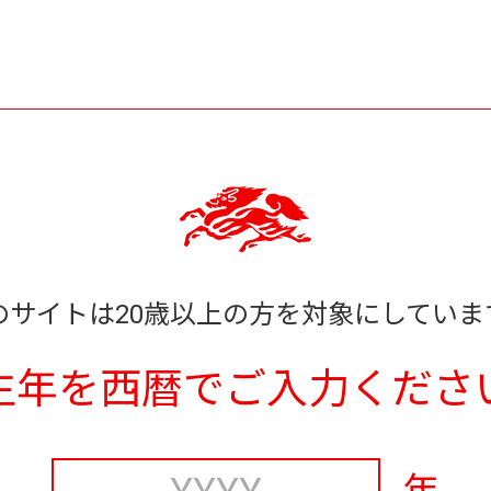
のサイトは20歳以上の方を対象にしていま
生年を西暦でご入力くださ