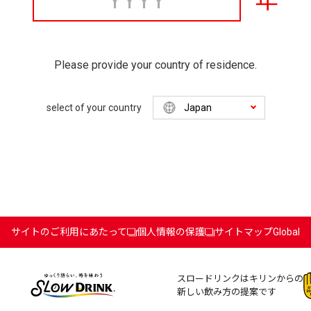
年
Please provide your country of residence.
select of your country
サイトのご利用にあたって
個人情報の保護
サイトマップ
Global
スロードリンクはキリンからの
新しい飲み方の提案です