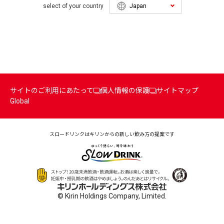
select of your country
サイトのご利用にあたって
個人情報の保護
サイトマップ
Global
スロードリンクはキリンからの
新しい飲み方の提案です
© Kirin Holdings Company, Limited.