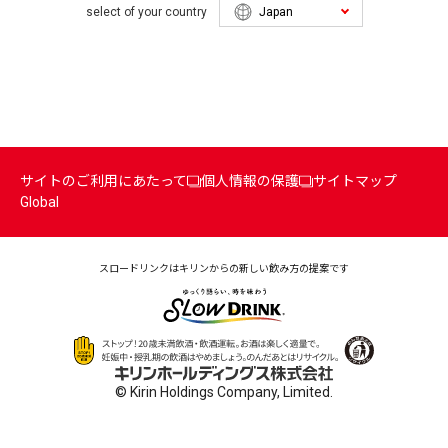
select of your country
サイトのご利用にあたって
個人情報の保護
サイトマップ
Global
スロードリンクはキリンからの
新しい飲み方の提案です
© Kirin Holdings Company, Limited.